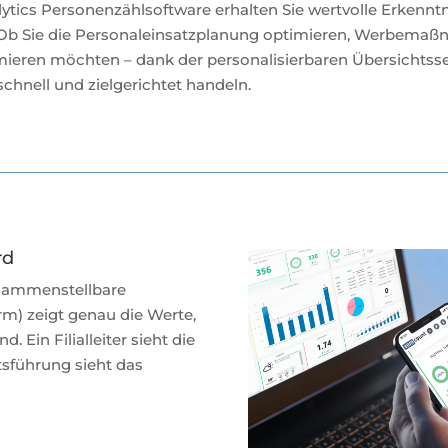
tics Personenzählsoftware erhalten Sie wertvolle Erkenntn
n. Ob Sie die Personaleinsatzplanung optimieren, Werbema
eren möchten – dank der personalisierbaren Übersichtssei
chnell und zielgerichtet handeln.
rd
usammenstellbare
rm) zeigt genau die Werte,
nd. Ein Filialleiter sieht die
tsführung sieht das