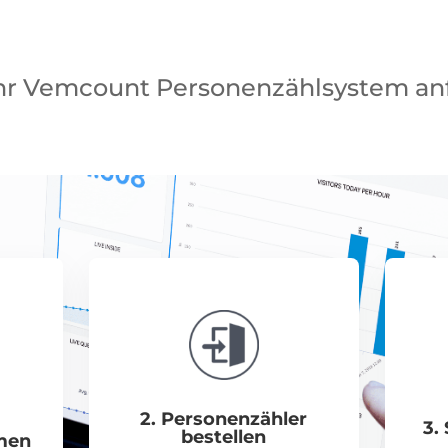
Ihr Vemcount Personenzählsystem an
2. Personenzähler
3.
bestellen
hmen