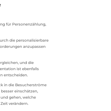
e
sung für Personenzählung,
urch die personalisierbare
Anforderungen anzupassen
rgleichen, und die
tation ist ebenfalls
on entscheiden.
ick in die Besucherströme
e besser einschätzen,
 und gehen, welche
Zeit verändern.