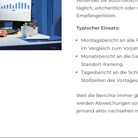
versendet sie automatisch
täglich, wöchentlich oder m
Empfängerlisten.
Typischer Einsatz:
Montagsbericht an alle F
im Vergleich zum Vorja
Monatsbericht an die G
Standort-Ranking
Tagesbericht an die Sch
Stoßzeiten des Vortages
Weil die Berichte immer gl
werden Abweichungen sofo
jemand aktiv nachsehen 