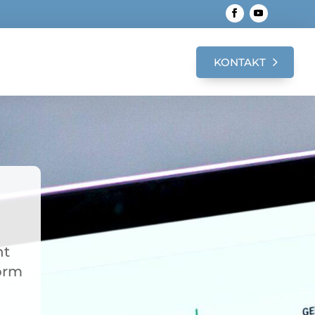
KONTAKT
nt
form