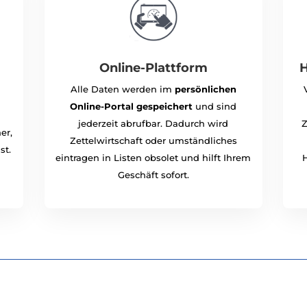
Online-Plattform
H
Alle Daten werden im
persönlichen
Online-Portal gespeichert
und sind
jederzeit abrufbar. Dadurch wird
Z
er,
Zettelwirtschaft oder umständliches
st.
eintragen in Listen obsolet und hilft Ihrem
H
Geschäft sofort.