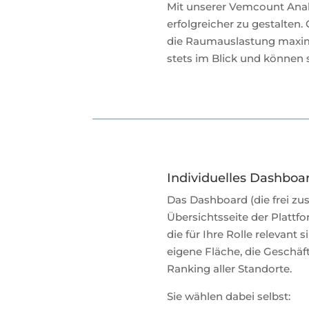
Mit unserer Vemcount Analy
erfolgreicher zu gestalte
die Raumauslastung maximi
stets im Blick und können s
Individuelles Dashboa
Das Dashboard (die frei z
Übersichtsseite der Plattfo
die für Ihre Rolle relevant si
eigene Fläche, die Geschäf
Ranking aller Standorte.
Sie wählen dabei selbst: