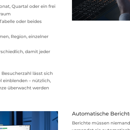
at, Quartal oder ein frei
traum
abelle oder beides
n, Region, einzelner
schiedlich, damit jeder
 Besucherzahl lässt sich
l einblenden – nützlich,
nze überwacht werden
Automatische Bericht
Berichte müssen niemand