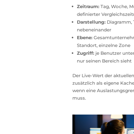
Zeitraum:
Tag, Woche, Mon
definierter Vergleichszei
Darstellung:
Diagramm, T
nebeneinander
Ebene:
Gesamtunternehme
Standort, einzelne Zone
Zugriff:
je Benutzer unter
nur seinen Bereich sieht
Der Live-Wert der aktuellen
zusätzlich als eigene Kache
wenn eine Auslastungsgre
muss.