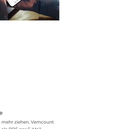
e
 mehr ziehen. Vemcount