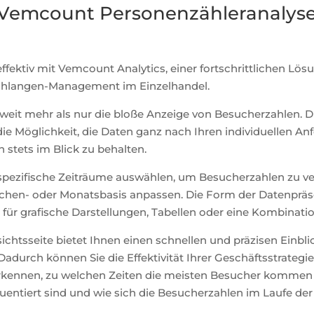
Vemcount Personenzähleranalys
effektiv mit Vemcount Analytics, einer fortschrittlichen Lö
chlangen-Management im Einzelhandel.
weit mehr als nur die bloße Anzeige von Besucherzahlen. D
die Möglichkeit, die Daten ganz nach Ihren individuellen 
 stets im Blick zu behalten.
spezifische Zeiträume auswählen, um Besucherzahlen zu ve
chen- oder Monatsbasis anpassen. Die Form der Datenpräsen
ch für grafische Darstellungen, Tabellen oder eine Kombinati
sichtsseite bietet Ihnen einen schnellen und präzisen Einbl
adurch können Sie die Effektivität Ihrer Geschäftsstrategi
erkennen, zu welchen Zeiten die meisten Besucher kommen
uentiert sind und wie sich die Besucherzahlen im Laufe der 