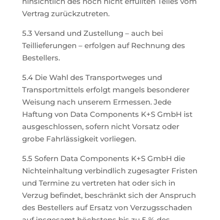
hinsichtlich des noch nicht erfüllten Teiles vom
Vertrag zurückzutreten.
5.3 Versand und Zustellung – auch bei
Teillieferungen – erfolgen auf Rechnung des
Bestellers.
5.4 Die Wahl des Transportweges und
Transportmittels erfolgt mangels besonderer
Weisung nach unserem Ermessen. Jede
Haftung von Data Components K+S GmbH ist
ausgeschlossen, sofern nicht Vorsatz oder
grobe Fahrlässigkeit vorliegen.
5.5 Sofern Data Components K+S GmbH die
Nichteinhaltung verbindlich zugesagter Fristen
und Termine zu vertreten hat oder sich in
Verzug befindet, beschränkt sich der Anspruch
des Bestellers auf Ersatz von Verzugsschaden
auf insgesamt höchstens bis zu 5 % des