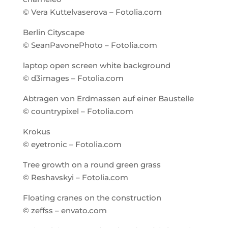
© Vera Kuttelvaserova – Fotolia.com
Berlin Cityscape
© SeanPavonePhoto – Fotolia.com
laptop open screen white background
© d3images – Fotolia.com
Abtragen von Erdmassen auf einer Baustelle
© countrypixel – Fotolia.com
Krokus
© eyetronic – Fotolia.com
Tree growth on a round green grass
© Reshavskyi – Fotolia.com
Floating cranes on the construction
© zeffss – envato.com