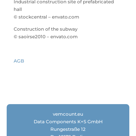
Industrial construction site of prefabricated
hall
© stockcentral – envato.com
Construction of the subway
© saoirse2010 – envato.com
AGB
vemcount.eu
Data Components K+S GmbH
Rungestraße 12