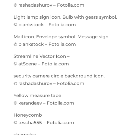
© rashadashurov – Fotolia.com
Light lamp sign icon. Bulb with gears symbol.
© blankstock – Fotolia.com
Mail icon. Envelope symbol. Message sign.
© blankstock – Fotolia.com
Streamline Vector Icon –
© atScene – Fotolia.com
security camera circle background icon.
© rashadashurov – Fotolia.com
Yellow measure tape
© karandaev – Fotolia.com
Honeycomb
© tescha555 – Fotolia.com
chameleo